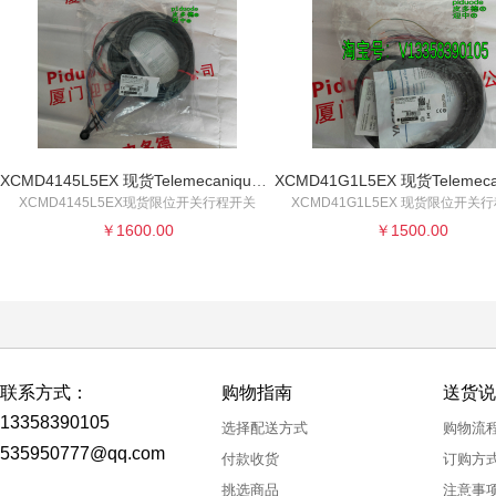
XCMD4145L5EX 现货Telemecanique特勒美科限位开关行程开关全新原装正品
XCMD4145L5EX现货限位开关行程开关
XCMD41G1L5EX 现货限位开关
￥1600.00
￥1500.00
联系方式：
购物指南
送货说
13358390105
选择配送方式
购物流
535950777@qq.com
付款收货
订购方
挑选商品
注意事