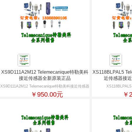
XS9D111A2M12 Telemecanique特勒美科
XS118BLPAL5 T
接近传感器全新原装正品
近传感器接近
XS9D111A2M12 Telemecanique特勒美科接近传感器
XS118BLP
￥950.00元
￥2