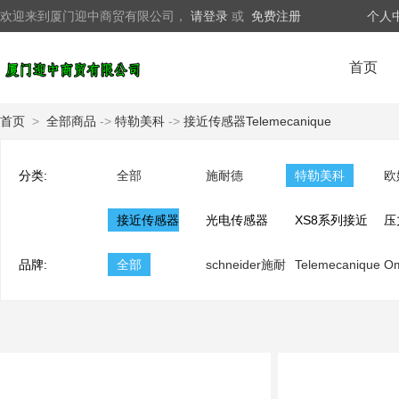
欢迎来到厦门迎中商贸有限公司，
请登录
或
免费注册
个人
首页
首页
>
全部商品
->
特勒美科
->
接近传感器Telemecanique
分类:
全部
施耐德
特勒美科
欧
接近传感器
光电传感器
XS8系列接近
压
品牌:
Telemecanique
全部
Telemecanique
schneider施耐
传感器
Telemecanique
Tel
O
德
特勒美科
龙