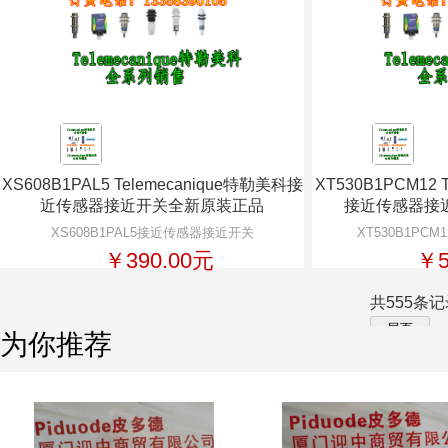
XS608B1PAL5 Telemecanique特勒美科接
XT530B1PCM12 
近传感器接近开关全新原装正品
接近传感器接
XS608B1PAL5接近传感器接近开关
XT530B1P
￥390.00元
￥5
共555条记录
为你推荐