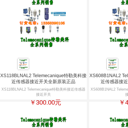
XS118BLNAL2 Telemecanique特勒美科接
XS608B1NAL2 T
近传感器接近开关全新原装正品
近传感器接近
XS118BLNAL2 Telemecanique特勒美科接近传感器
XS608B1NAL2 Tel
接近开关
￥300.00元
￥4